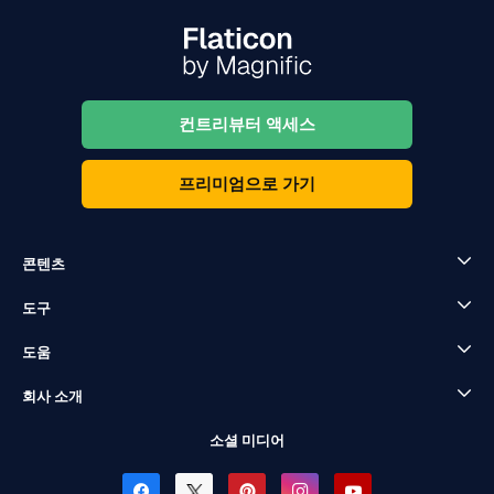
컨트리뷰터 액세스
프리미엄으로 가기
콘텐츠
도구
도움
회사 소개
소셜 미디어