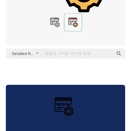
Detailed Rounded Lineal color