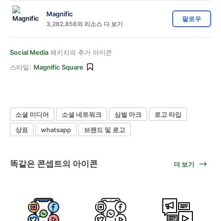
Magnific
팔로우
3,282,856의 리소스 다 보기
Social Media
패키지의 추가 아이콘
스타일:
Magnific Square
소셜 미디어
소셜 네트워크
심벌 마크
로고 타입
상표
whatsapp
브랜드 및 로고
똑같은 콘셉트의 아이콘
더 보기