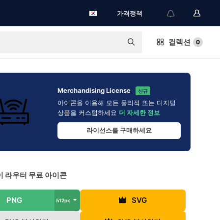
가격정책
컬렉션
0
Merchandising License
신규
아이콘을 이용해 모든 물리적 또는 디지털
상품을 커스텀하세요
더 자세한 정보
라이선스를 구매하세요
 라우터 무료 아이콘
PNG
SVG
512px