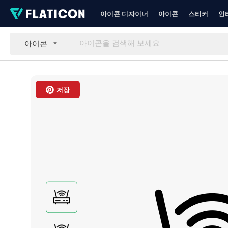
아이콘 디자이너
아이콘
스티커
인
아이콘
저장