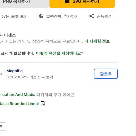
PNG 복사하기
SVG 복사하기
 많은 포맷 보기
컬렉션에 추가하기
공유하기
on 라이센스
표시가있는 개인 및 상업적 목적으로 무료입니다.
더 자세한 정보
 표시가 필요합니다.
어떻게 속성을 지정하나요?
Magnific
팔로우
3,282,832의 리소스 다 보기
cation And Media
패키지의 추가 아이콘
Basic Rounded Lineal
트