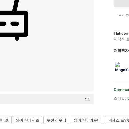
더
Flatic
저작자 
저작권자
Communi
스타일:
인터넷
와이파이 신호
무선 라우터
와이파이 라우터
액세스 포인