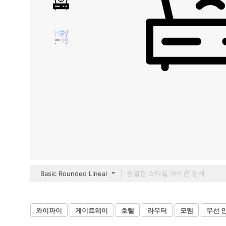
Basic Rounded Lineal
와이파이
게이트웨이
호텔
라우터
모뎀
무선 