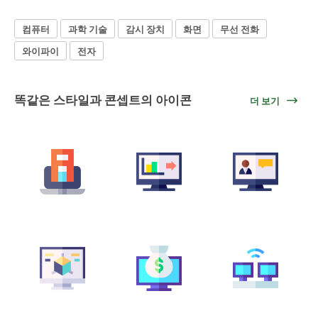
컴퓨터
과학 기술
감시 장치
화면
무선 전화
와이파이
전자
똑같은 스타일과 콘셉트의 아이콘
더 보기