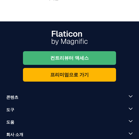
컨트리뷰터 액세스
프리미엄으로 가기
콘텐츠
도구
도움
회사 소개