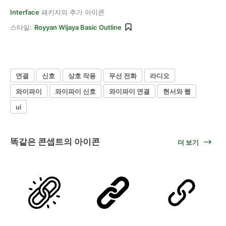
Interface
패키지의 추가 아이콘
스타일:
Royyan Wijaya Basic Outline
연결
신호
상호 작용
무선 전화
라디오
와이파이
와이파이 신호
와이파이 연결
현서와 웹
ui
똑같은 콘셉트의 아이콘
더 보기