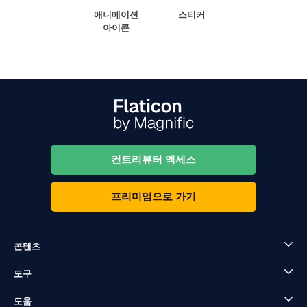
애니메이션
스티커
아이콘
컨트리뷰터 액세스
프리미엄으로 가기
콘텐츠
도구
도움