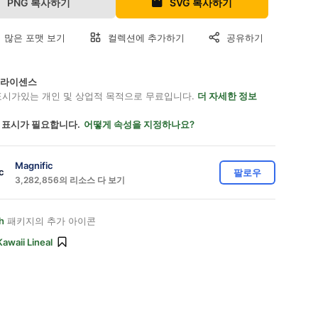
PNG 복사하기
SVG 복사하기
 많은 포맷 보기
컬렉션에 추가하기
공유하기
on 라이센스
표시가있는 개인 및 상업적 목적으로 무료입니다.
더 자세한 정보
 표시가 필요합니다.
어떻게 속성을 지정하나요?
Magnific
팔로우
3,282,856의 리소스 다 보기
h
패키지의 추가 아이콘
Kawaii Lineal