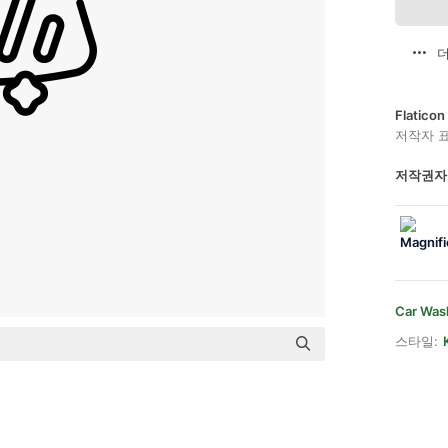
더
Flatic
저작자 
저작권자
Car Was
스타일: