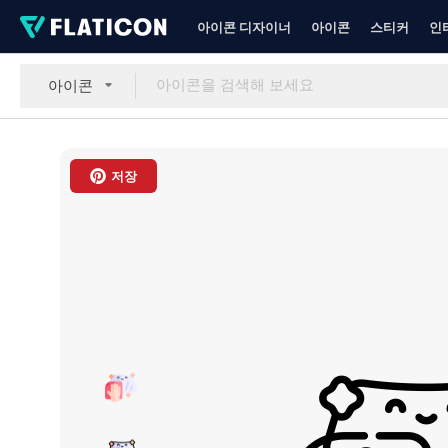
아이콘 디자이너
아이콘
스티커
인
아이콘
저장