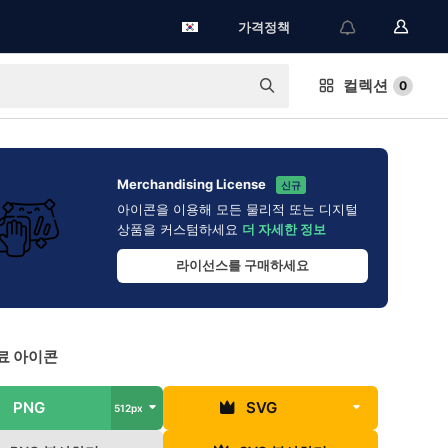
가격정책
컬렉션
0
Merchandising License
신규
아이콘을 이용해 모든 물리적 또는 디지털
상품을 커스텀하세요
더 자세한 정보
라이선스를 구매하세요
료 아이콘
PNG
SVG
512px