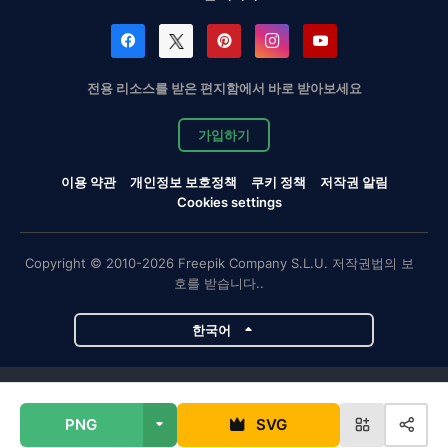
전용 리소스를 받은 편지함에서 바로 받아보세요
가입하기
이용 약관
개인정보 보호정책
쿠키 정책
저작권 알림
Cookies settings
Copyright © 2010-2026 Freepik Company S.L.U. 저작권법의 보
호를 받습니다..
한국어
Magnific 프로젝트
PNG
SVG
Magnific
Flaticon
Slidesgo