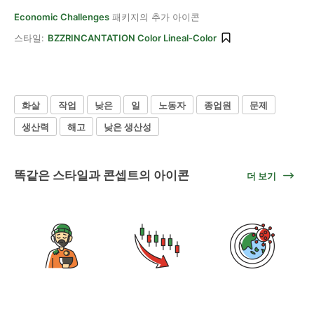
Economic Challenges
패키지의 추가 아이콘
스타일:
BZZRINCANTATION Color Lineal-Color
화살
작업
낮은
일
노동자
종업원
문제
생산력
해고
낮은 생산성
똑같은 스타일과 콘셉트의 아이콘
더 보기