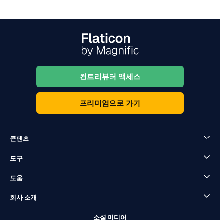
컨트리뷰터 액세스
프리미엄으로 가기
콘텐츠
도구
도움
회사 소개
소셜 미디어