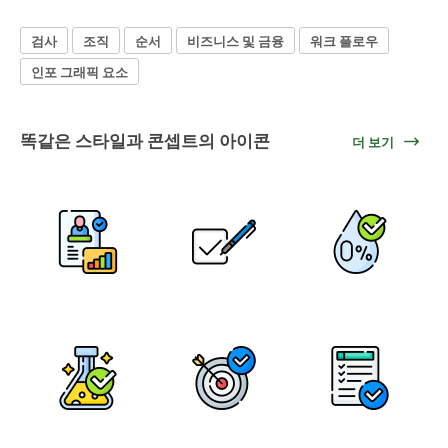
검사
조직
순서
비즈니스 및 금융
워크 플로우
인포 그래픽 요소
똑같은 스타일과 콘셉트의 아이콘
더 보기