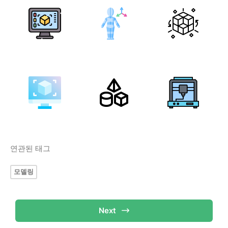
연관된 태그
모델링
Next