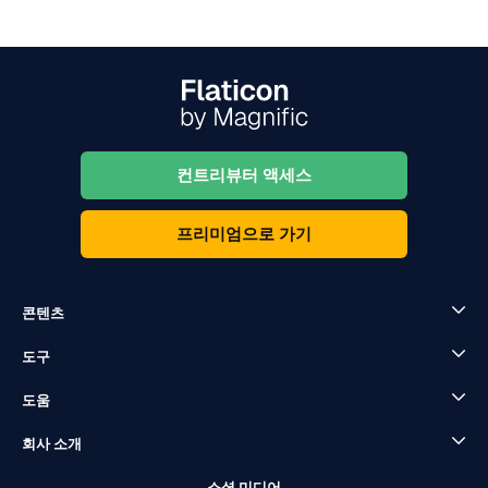
컨트리뷰터 액세스
프리미엄으로 가기
콘텐츠
도구
도움
회사 소개
소셜 미디어