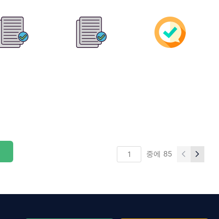
중에
85