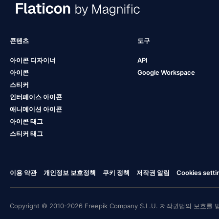
콘텐츠
도구
아이콘 디자이너
API
아이콘
Google Workspace
스티커
인터페이스 아이콘
애니메이션 아이콘
아이콘 태그
스티커 태그
이용 약관
개인정보 보호정책
쿠키 정책
저작권 알림
Cookies setti
Copyright © 2010-2026 Freepik Company S.L.U. 저작권법의 보호를