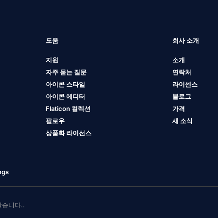
도움
회사 소개
지원
소개
자주 묻는 질문
연락처
아이콘 스타일
라이센스
아이콘 에디터
블로그
Flaticon 컬렉션
가격
팔로우
새 소식
상품화 라이선스
ngs
 받습니다..