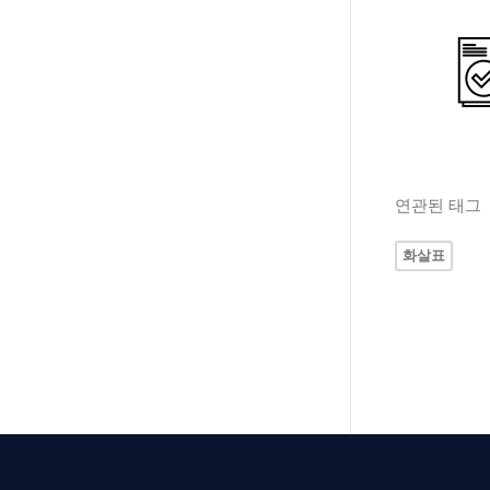
연관된 태그
화살표