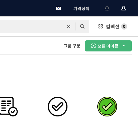
가격정책
컬렉션
0
그룹 구분:
모든 아이콘