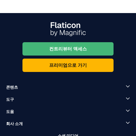
컨트리뷰터 액세스
프리미엄으로 가기
콘텐츠
도구
도움
회사 소개
소셜 미디어