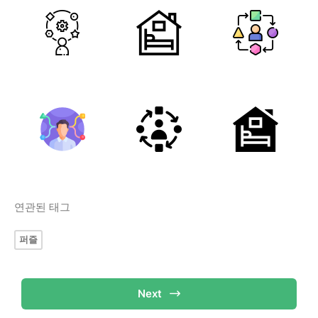
연관된 태그
퍼즐
Next