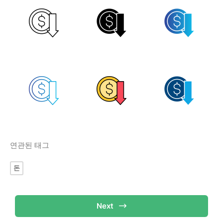
연관된 태그
돈
Next