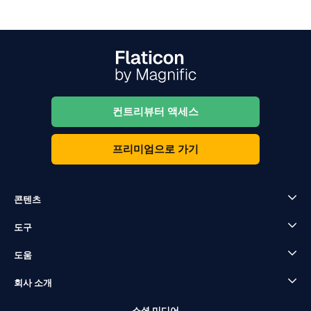
컨트리뷰터 액세스
프리미엄으로 가기
콘텐츠
도구
도움
회사 소개
소셜 미디어