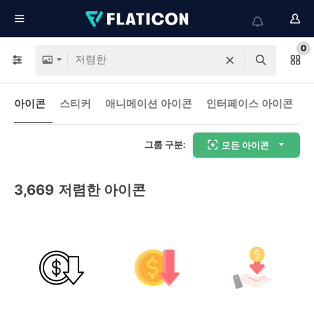
0
아이콘
스티커
애니메이션 아이콘
인터페이스 아이콘
그룹 구분:
모든 아이콘
3,669
저렴한 아이콘