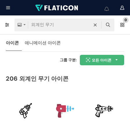
0
아이콘
애니메이션 아이콘
그룹 구분:
모든 아이콘
206
외계인 무기 아이콘