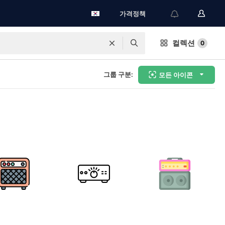
가격정책
컬렉션
0
그룹 구분:
모든 아이콘