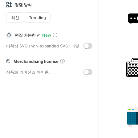
정렬 방식
최신
Trending
편집 가능한 선
New
비확장 SVG (non-expanded SVG) 파일
Merchandising license
상품화 라이선스 아이콘.