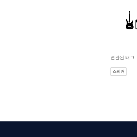
연관된 태그
스피커