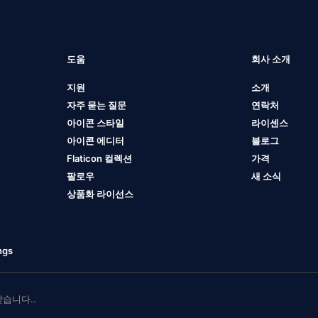
도움
회사 소개
지원
소개
자주 묻는 질문
연락처
아이콘 스타일
라이센스
아이콘 에디터
블로그
Flaticon 컬렉션
가격
팔로우
새 소식
상품화 라이선스
ngs
 받습니다..