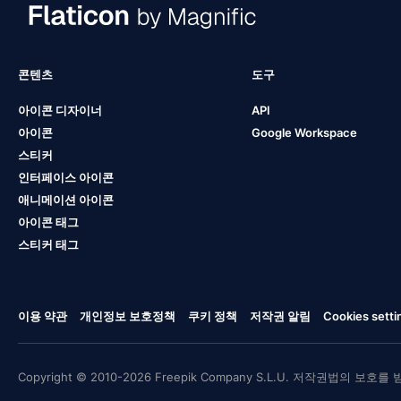
콘텐츠
도구
아이콘 디자이너
API
아이콘
Google Workspace
스티커
인터페이스 아이콘
애니메이션 아이콘
아이콘 태그
스티커 태그
이용 약관
개인정보 보호정책
쿠키 정책
저작권 알림
Cookies setti
Copyright © 2010-2026 Freepik Company S.L.U. 저작권법의 보호를