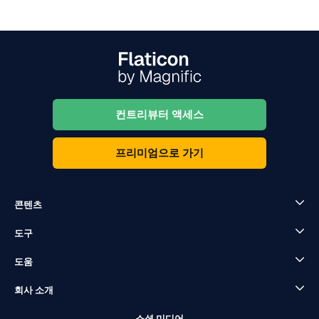
컨트리뷰터 액세스
프리미엄으로 가기
콘텐츠
도구
도움
회사 소개
소셜 미디어