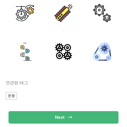
연관된 태그
운동
Next