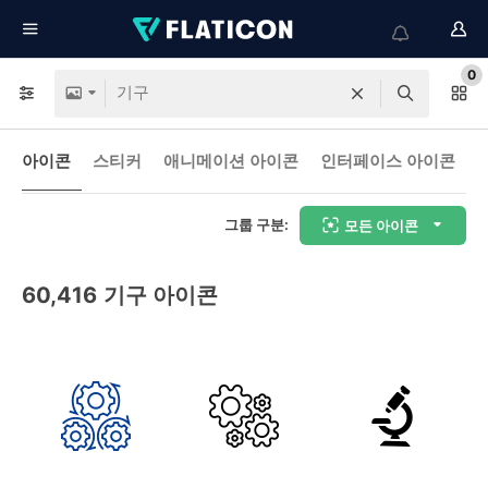
0
아이콘
스티커
애니메이션 아이콘
인터페이스 아이콘
그룹 구분:
모든 아이콘
60,416
기구 아이콘