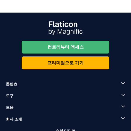
컨트리뷰터 액세스
프리미엄으로 가기
콘텐츠
도구
도움
회사 소개
소셜 미디어