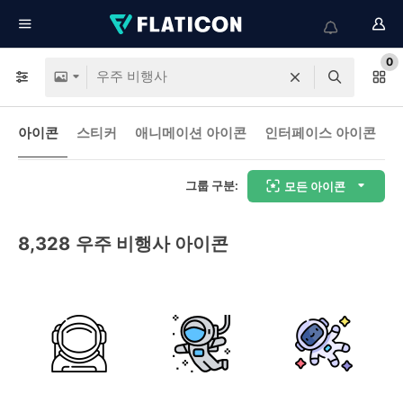
0
아이콘
스티커
애니메이션 아이콘
인터페이스 아이콘
그룹 구분:
모든 아이콘
8,328
우주 비행사 아이콘