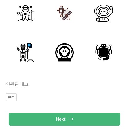
연관된 태그
atm
Next