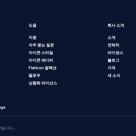
도움
회사 소개
지원
소개
자주 묻는 질문
연락처
아이콘 스타일
라이센스
아이콘 에디터
블로그
Flaticon 컬렉션
가격
팔로우
새 소식
상품화 라이선스
ngs
 받습니다..