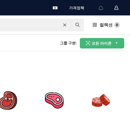
가격정책
컬렉션
0
그룹 구분:
모든 아이콘