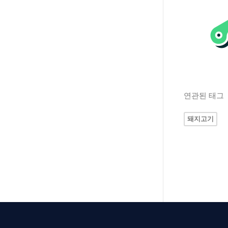
연관된 태그
돼지고기