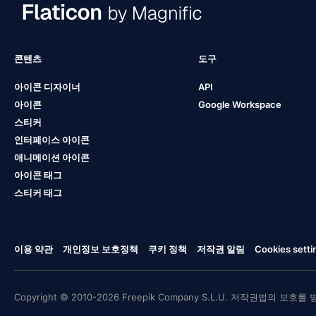
콘텐츠
도구
아이콘 디자이너
API
아이콘
Google Workspace
스티커
인터페이스 아이콘
애니메이션 아이콘
아이콘 태그
스티커 태그
이용 약관
개인정보 보호정책
쿠키 정책
저작권 알림
Cookies setti
Copyright © 2010-2026 Freepik Company S.L.U. 저작권법의 보호를