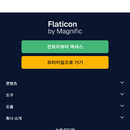
컨트리뷰터 액세스
프리미엄으로 가기
콘텐츠
도구
도움
회사 소개
소셜 미디어