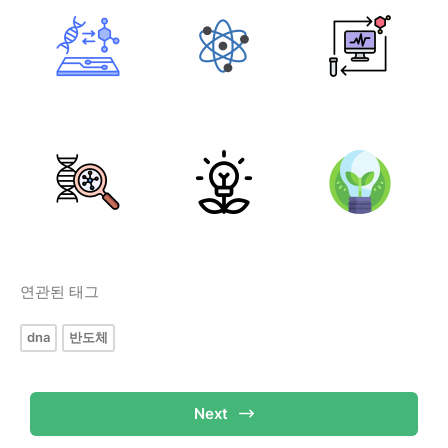
연관된 태그
dna
반도체
Next