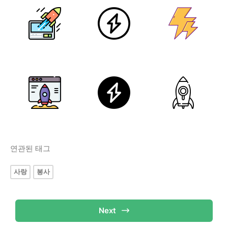
연관된 태그
사랑
봉사
Next