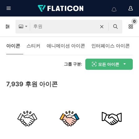
0
아이콘
스티커
애니메이션 아이콘
인터페이스 아이콘
그룹 구분:
모든 아이콘
7,939
후원 아이콘