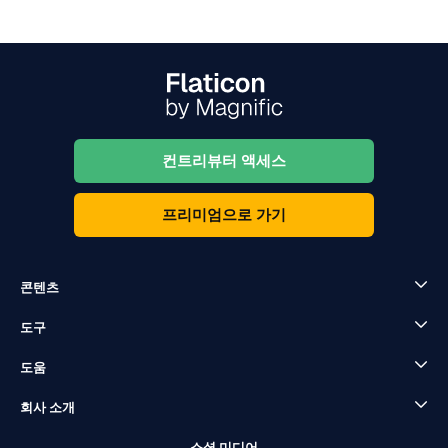
컨트리뷰터 액세스
프리미엄으로 가기
콘텐츠
도구
도움
회사 소개
소셜 미디어