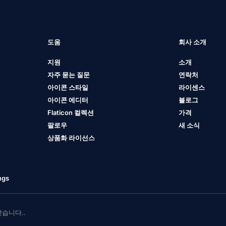
도움
회사 소개
지원
소개
자주 묻는 질문
연락처
아이콘 스타일
라이센스
아이콘 에디터
블로그
Flaticon 컬렉션
가격
팔로우
새 소식
상품화 라이선스
ngs
 받습니다..