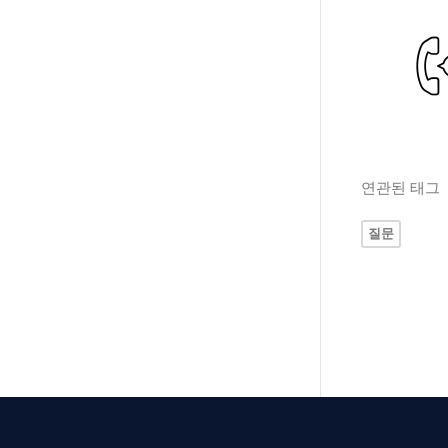
연관된 태그
질문