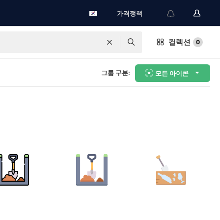
가격정책
컬렉션
0
그룹 구분:
모든 아이콘