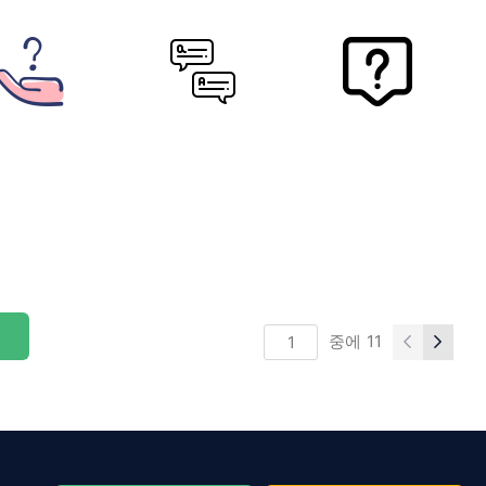
중에
11