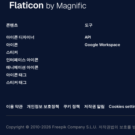
콘텐츠
도구
아이콘 디자이너
API
아이콘
Google Workspace
스티커
인터페이스 아이콘
애니메이션 아이콘
아이콘 태그
스티커 태그
이용 약관
개인정보 보호정책
쿠키 정책
저작권 알림
Cookies setti
Copyright © 2010-2026 Freepik Company S.L.U. 저작권법의 보호를