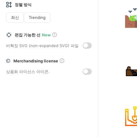
정렬 방식
최신
Trending
편집 가능한 선
New
비확장 SVG (non-expanded SVG) 파일
Merchandising license
상품화 라이선스 아이콘.