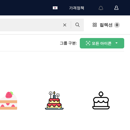
가격정책
컬렉션
0
그룹 구분:
모든 아이콘