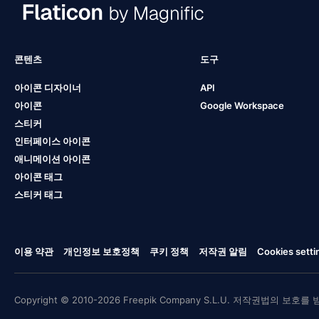
콘텐츠
도구
아이콘 디자이너
API
아이콘
Google Workspace
스티커
인터페이스 아이콘
애니메이션 아이콘
아이콘 태그
스티커 태그
이용 약관
개인정보 보호정책
쿠키 정책
저작권 알림
Cookies setti
Copyright © 2010-2026 Freepik Company S.L.U. 저작권법의 보호를