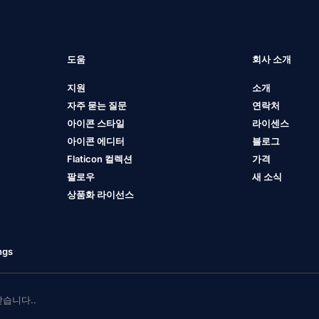
도움
회사 소개
지원
소개
자주 묻는 질문
연락처
아이콘 스타일
라이센스
아이콘 에디터
블로그
Flaticon 컬렉션
가격
팔로우
새 소식
상품화 라이선스
ngs
 받습니다..