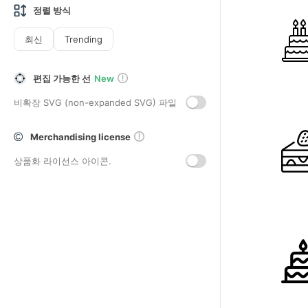
정렬 방식
최신
Trending
편집 가능한 선
New
비확장 SVG (non-expanded SVG) 파일
Merchandising license
상품화 라이선스 아이콘.