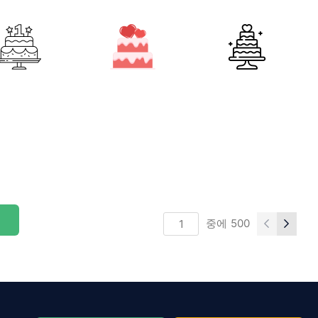
중에
500