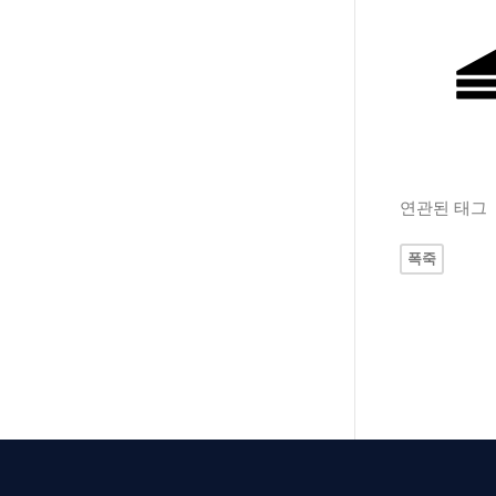
연관된 태그
폭죽