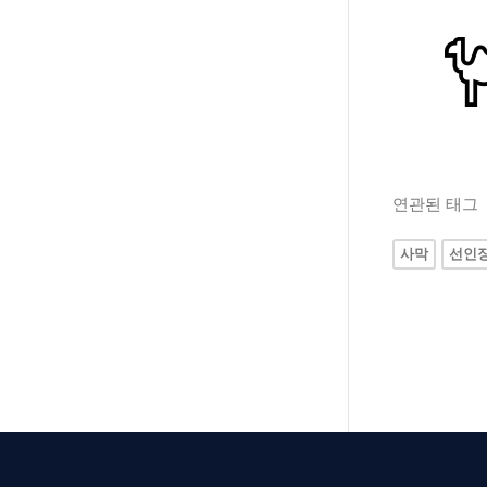
연관된 태그
사막
선인