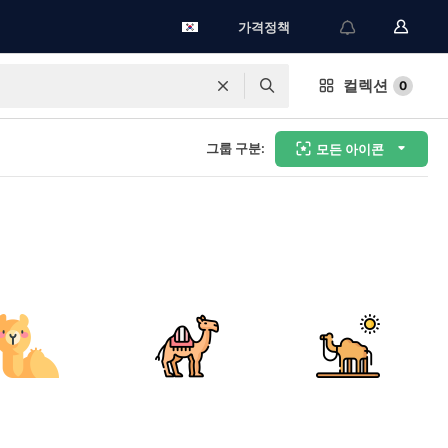
가격정책
컬렉션
0
그룹 구분:
모든 아이콘