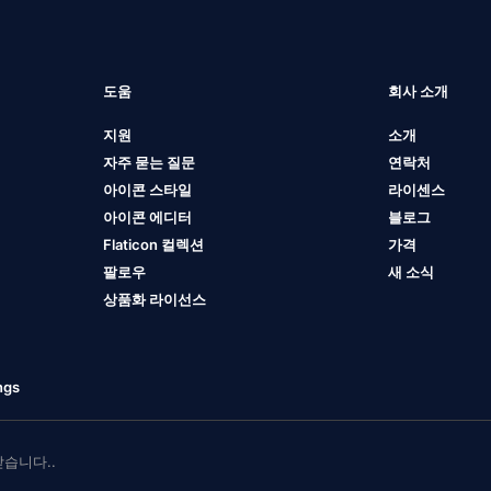
도움
회사 소개
지원
소개
자주 묻는 질문
연락처
아이콘 스타일
라이센스
아이콘 에디터
블로그
Flaticon 컬렉션
가격
팔로우
새 소식
상품화 라이선스
ngs
 받습니다..