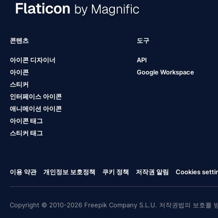
콘텐츠
도구
아이콘 디자이너
API
아이콘
Google Workspace
스티커
인터페이스 아이콘
애니메이션 아이콘
아이콘 태그
스티커 태그
이용 약관
개인정보 보호정책
쿠키 정책
저작권 알림
Cookies setti
Copyright © 2010-2026 Freepik Company S.L.U. 저작권법의 보호를