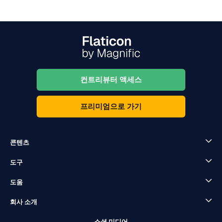
컨트리뷰터 액세스
프리미엄으로 가기
콘텐츠
도구
도움
회사 소개
소셜 미디어