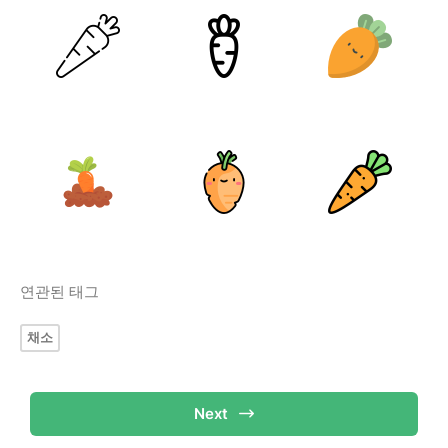
연관된 태그
채소
Next