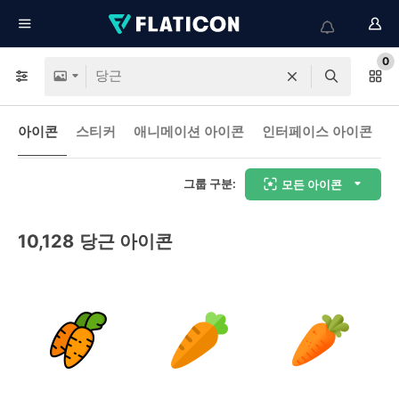
0
아이콘
스티커
애니메이션 아이콘
인터페이스 아이콘
그룹 구분:
모든 아이콘
10,128
당근 아이콘