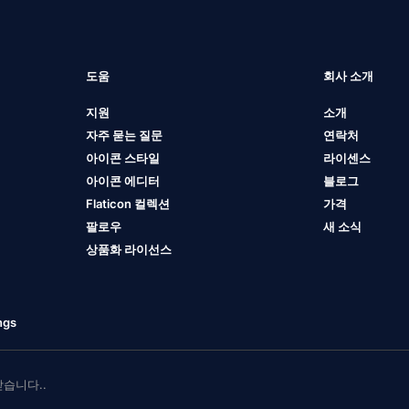
도움
회사 소개
지원
소개
자주 묻는 질문
연락처
아이콘 스타일
라이센스
아이콘 에디터
블로그
Flaticon 컬렉션
가격
팔로우
새 소식
상품화 라이선스
ngs
 받습니다..