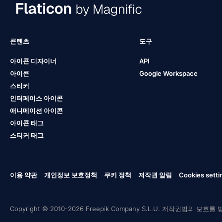
콘텐츠
도구
아이콘 디자이너
API
아이콘
Google Workspace
스티커
인터페이스 아이콘
애니메이션 아이콘
아이콘 태그
스티커 태그
이용 약관
개인정보 보호정책
쿠키 정책
저작권 알림
Cookies setti
Copyright © 2010-2026 Freepik Company S.L.U. 저작권법의 보호를