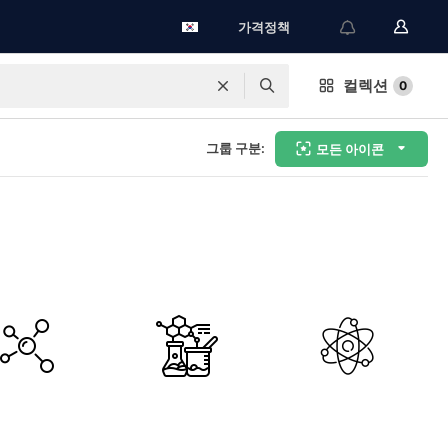
가격정책
컬렉션
0
그룹 구분:
모든 아이콘