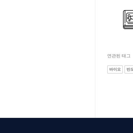
연관된 태그
바이오
반