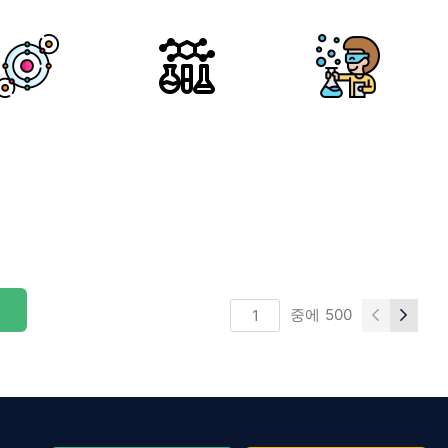
중에
500