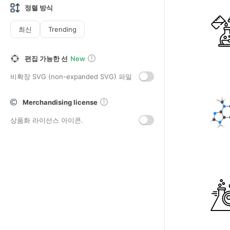
정렬 방식
최신
Trending
편집 가능한 선
New
비확장 SVG (non-expanded SVG) 파일
Merchandising license
상품화 라이선스 아이콘.