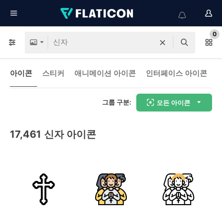
0
아이콘
스티커
애니메이션 아이콘
인터페이스 아이콘
그룹 구분:
모든 아이콘
17,461
신자 아이콘