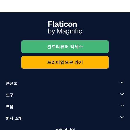
컨트리뷰터 액세스
프리미엄으로 가기
콘텐츠
도구
도움
회사 소개
소셜 미디어