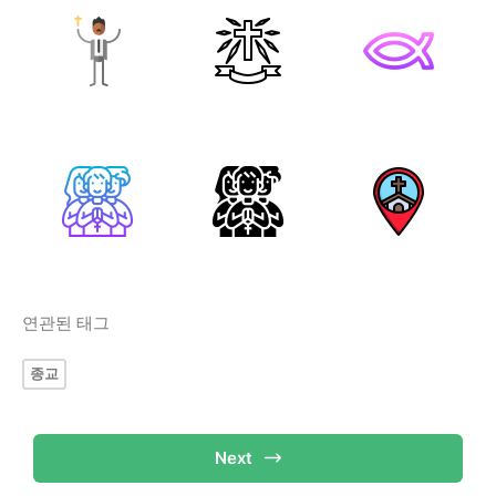
연관된 태그
종교
Next