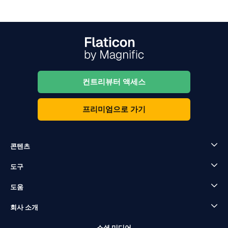
컨트리뷰터 액세스
프리미엄으로 가기
콘텐츠
도구
도움
회사 소개
소셜 미디어