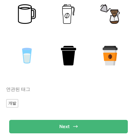
연관된 태그
개발
Next