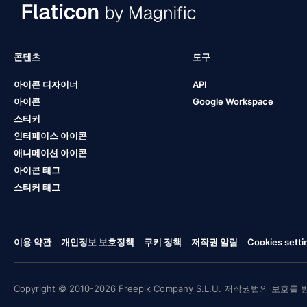
콘텐츠
도구
아이콘 디자이너
API
아이콘
Google Workspace
스티커
인터페이스 아이콘
애니메이션 아이콘
아이콘 태그
스티커 태그
이용 약관
개인정보 보호정책
쿠키 정책
저작권 알림
Cookies setti
Copyright © 2010-2026 Freepik Company S.L.U. 저작권법의 보호를