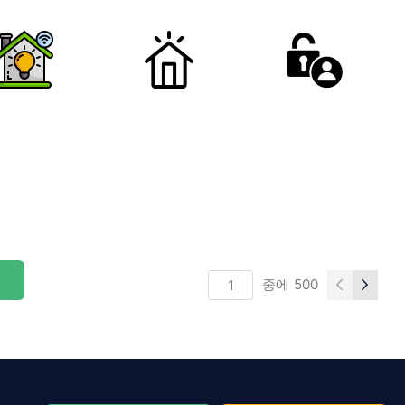
중에
500