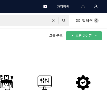
가격정책
컬렉션
0
그룹 구분:
모든 아이콘