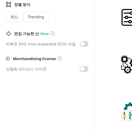
정렬 방식
최신
Trending
편집 가능한 선
New
비확장 SVG (non-expanded SVG) 파일
Merchandising license
상품화 라이선스 아이콘.