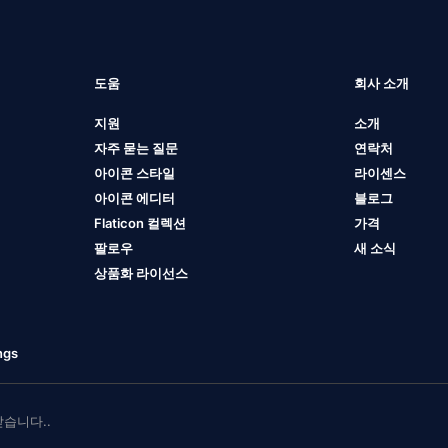
도움
회사 소개
지원
소개
자주 묻는 질문
연락처
아이콘 스타일
라이센스
아이콘 에디터
블로그
Flaticon 컬렉션
가격
팔로우
새 소식
상품화 라이선스
ngs
 받습니다..