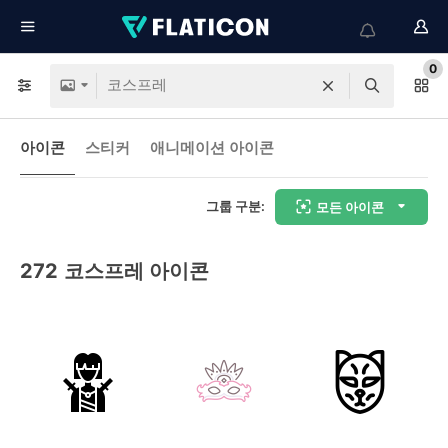
0
아이콘
스티커
애니메이션 아이콘
그룹 구분:
모든 아이콘
272
코스프레 아이콘