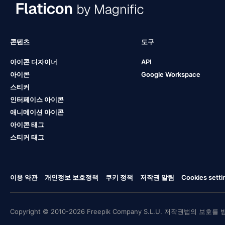
콘텐츠
도구
아이콘 디자이너
API
아이콘
Google Workspace
스티커
인터페이스 아이콘
애니메이션 아이콘
아이콘 태그
스티커 태그
이용 약관
개인정보 보호정책
쿠키 정책
저작권 알림
Cookies setti
Copyright © 2010-2026 Freepik Company S.L.U. 저작권법의 보호를