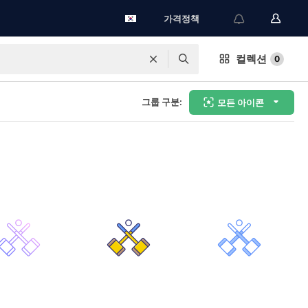
가격정책
컬렉션
0
그룹 구분:
모든 아이콘