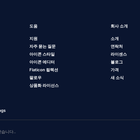
도움
회사 소개
지원
소개
자주 묻는 질문
연락처
아이콘 스타일
라이센스
아이콘 에디터
블로그
Flaticon 컬렉션
가격
팔로우
새 소식
상품화 라이선스
ngs
 받습니다..