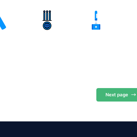
Next
page