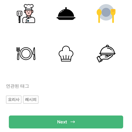
연관된 태그
요리사
레시피
Next