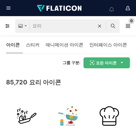
0
아이콘
스티커
애니메이션 아이콘
인터페이스 아이콘
그룹 구분:
모든 아이콘
85,720
요리 아이콘