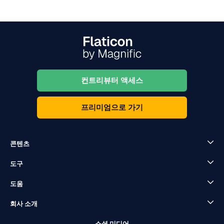
컨트리뷰터 액세스
프리미엄으로 가기
콘텐츠
도구
도움
회사 소개
소셜 미디어