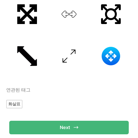
연관된 태그
화살표
Next