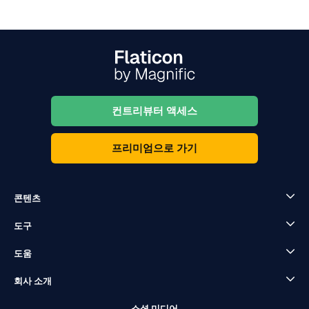
컨트리뷰터 액세스
프리미엄으로 가기
콘텐츠
도구
도움
회사 소개
소셜 미디어