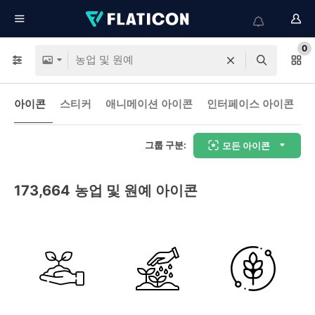
0
아이콘
스티커
애니메이션 아이콘
인터페이스 아이콘
그룹 구분:
모든 아이콘
173,664
농업 및 원예 아이콘