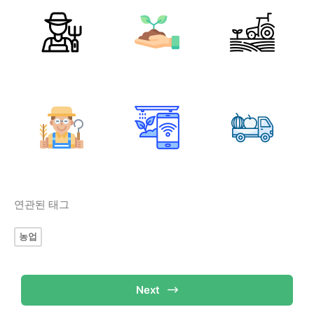
연관된 태그
농업
Next