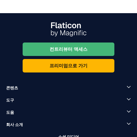
컨트리뷰터 액세스
프리미엄으로 가기
콘텐츠
도구
도움
회사 소개
소셜 미디어