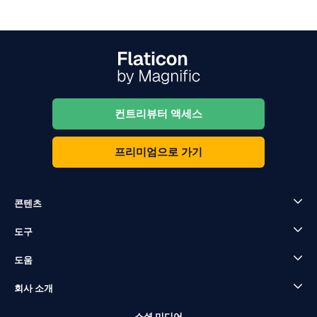
컨트리뷰터 액세스
프리미엄으로 가기
콘텐츠
도구
도움
회사 소개
소셜 미디어