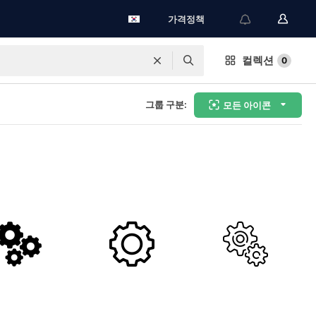
가격정책
컬렉션
0
그룹 구분:
모든 아이콘