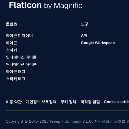
콘텐츠
도구
아이콘 디자이너
API
아이콘
Google Workspace
스티커
인터페이스 아이콘
애니메이션 아이콘
아이콘 태그
스티커 태그
이용 약관
개인정보 보호정책
쿠키 정책
저작권 알림
Cookies setti
Copyright © 2010-2026 Freepik Company S.L.U. 저작권법의 보호를