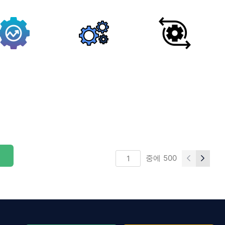
중에
500