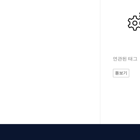
연관된 태그
돋보기