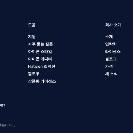
도움
회사 소개
지원
소개
자주 묻는 질문
연락처
아이콘 스타일
라이센스
아이콘 에디터
블로그
Flaticon 컬렉션
가격
팔로우
새 소식
상품화 라이선스
ngs
 받습니다..