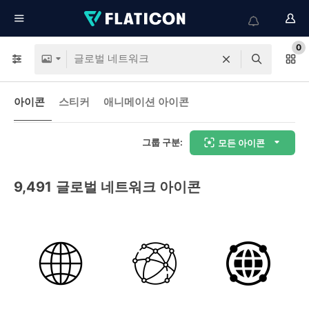
0
아이콘
스티커
애니메이션 아이콘
그룹 구분:
모든 아이콘
9,491
글로벌 네트워크 아이콘