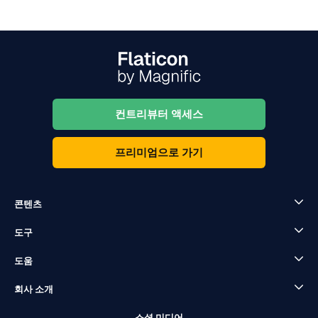
컨트리뷰터 액세스
프리미엄으로 가기
콘텐츠
도구
도움
회사 소개
소셜 미디어