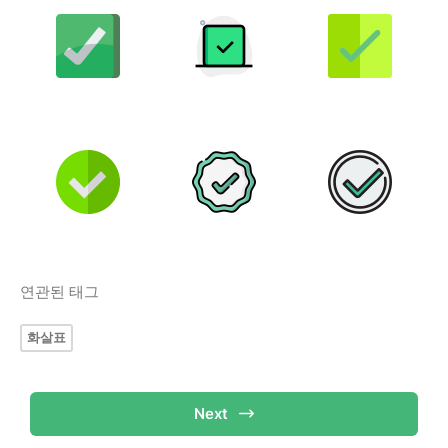
연관된 태그
화살표
Next