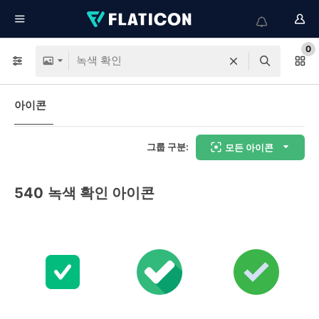
0
아이콘
그룹 구분:
모든 아이콘
540
녹색 확인 아이콘