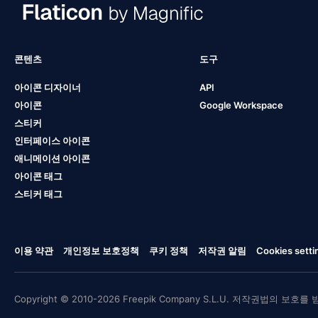
콘텐츠
도구
아이콘 디자이너
API
아이콘
Google Workspace
스티커
인터페이스 아이콘
애니메이션 아이콘
아이콘 태그
스티커 태그
이용 약관
개인정보 보호정책
쿠키 정책
저작권 알림
Cookies setti
Copyright © 2010-2026 Freepik Company S.L.U. 저작권법의 보호를