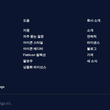
도움
회사 소개
지원
소개
자주 묻는 질문
연락처
아이콘 스타일
라이센스
아이콘 에디터
블로그
Flaticon 컬렉션
가격
팔로우
새 소식
상품화 라이선스
ngs
 받습니다..