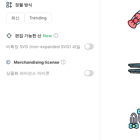
정렬 방식
최신
Trending
편집 가능한 선
New
비확장 SVG (non-expanded SVG) 파일
Merchandising license
상품화 라이선스 아이콘.