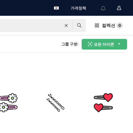
가격정책
컬렉션
0
그룹 구분:
모든 아이콘