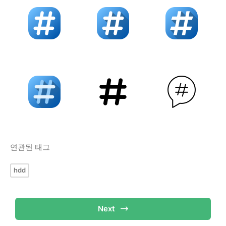
연관된 태그
hdd
Next