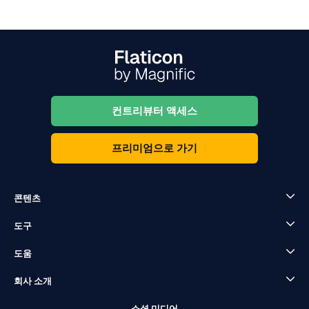
컨트리뷰터 액세스
프리미엄으로 가기
콘텐츠
도구
도움
회사 소개
소셜 미디어