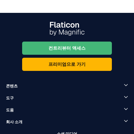
컨트리뷰터 액세스
프리미엄으로 가기
콘텐츠
도구
도움
회사 소개
소셜 미디어