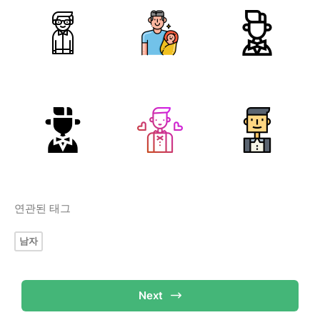
연관된 태그
남자
Next