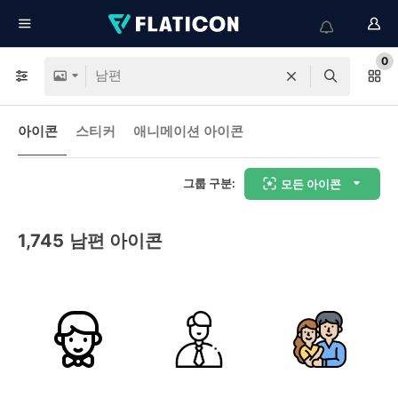
0
아이콘
스티커
애니메이션 아이콘
그룹 구분:
모든 아이콘
1,745
남편 아이콘