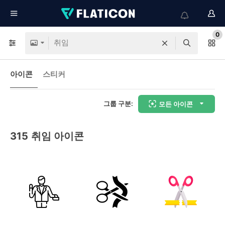
0
아이콘
스티커
그룹 구분:
모든 아이콘
315
취임 아이콘