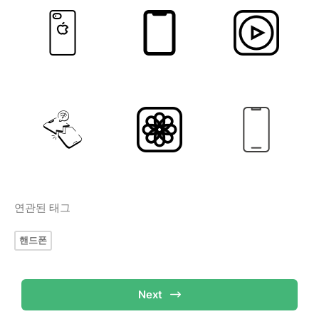
연관된 태그
핸드폰
Next