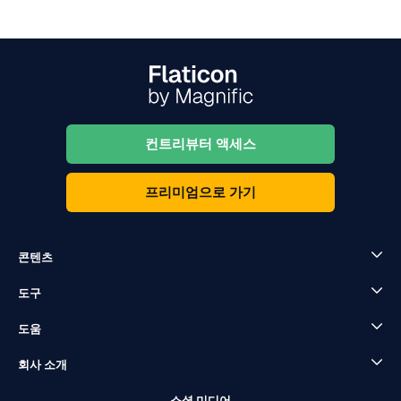
컨트리뷰터 액세스
프리미엄으로 가기
콘텐츠
도구
도움
회사 소개
소셜 미디어