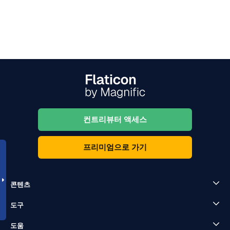
컨트리뷰터 액세스
프리미엄으로 가기
콘텐츠
도구
도움