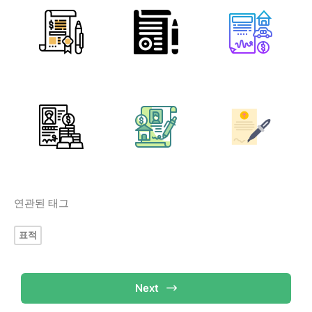
연관된 태그
표적
Next