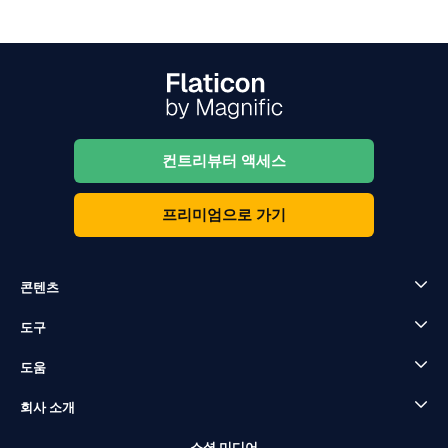
컨트리뷰터 액세스
프리미엄으로 가기
콘텐츠
도구
도움
회사 소개
소셜 미디어