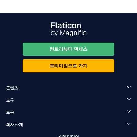
컨트리뷰터 액세스
프리미엄으로 가기
콘텐츠
도구
도움
회사 소개
소셜 미디어