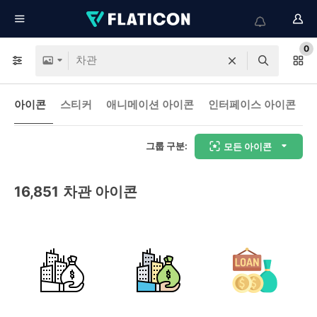
0
아이콘
스티커
애니메이션 아이콘
인터페이스 아이콘
그룹 구분:
모든 아이콘
16,851
차관 아이콘