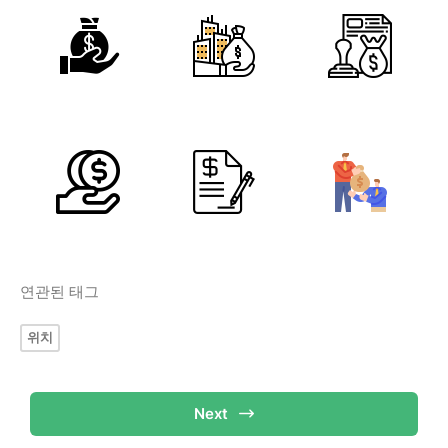
연관된 태그
위치
Next