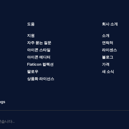
도움
회사 소개
지원
소개
자주 묻는 질문
연락처
아이콘 스타일
라이센스
아이콘 에디터
블로그
Flaticon 컬렉션
가격
팔로우
새 소식
상품화 라이선스
ngs
 받습니다..