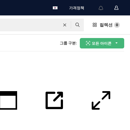
가격정책
컬렉션
0
그룹 구분:
모든 아이콘