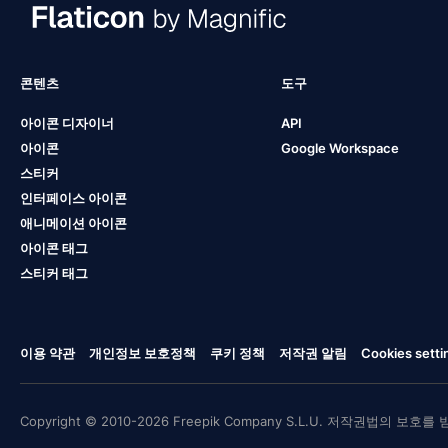
콘텐츠
도구
아이콘 디자이너
API
아이콘
Google Workspace
스티커
인터페이스 아이콘
애니메이션 아이콘
아이콘 태그
스티커 태그
이용 약관
개인정보 보호정책
쿠키 정책
저작권 알림
Cookies setti
Copyright © 2010-2026 Freepik Company S.L.U. 저작권법의 보호를