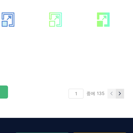
중에
135