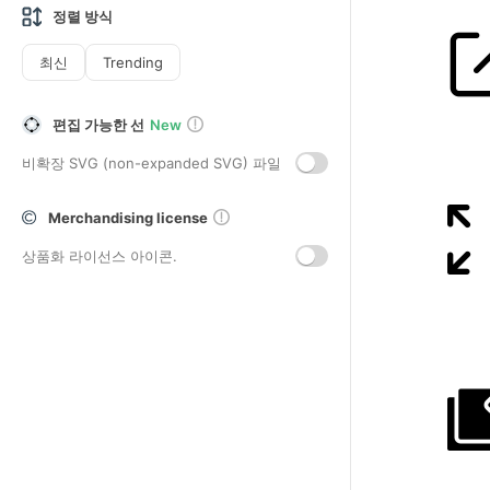
정렬 방식
최신
Trending
편집 가능한 선
New
비확장 SVG (non-expanded SVG) 파일
Merchandising license
상품화 라이선스 아이콘.