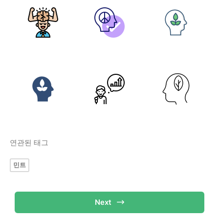
연관된 태그
민트
Next