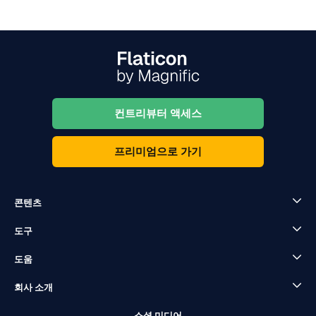
컨트리뷰터 액세스
프리미엄으로 가기
콘텐츠
도구
도움
회사 소개
소셜 미디어