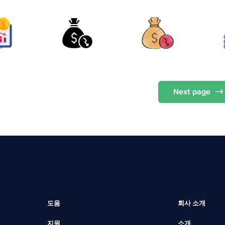
Next
page
도움
회사 소개
지원
소개