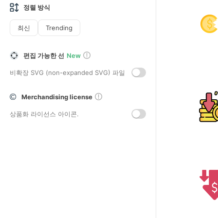
정렬 방식
최신
Trending
편집 가능한 선
New
비확장 SVG (non-expanded SVG) 파일
Merchandising license
상품화 라이선스 아이콘.