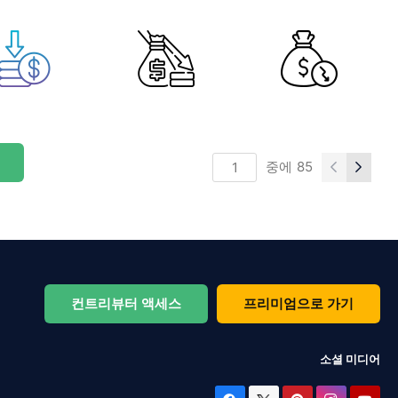
중에
85
컨트리뷰터 액세스
프리미엄으로 가기
소셜 미디어