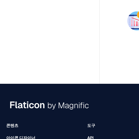
콘텐츠
도구
아이콘 디자이너
API