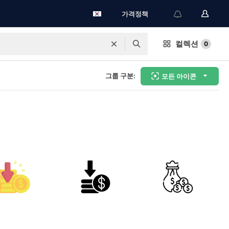
가격정책
컬렉션
0
그룹 구분:
모든 아이콘