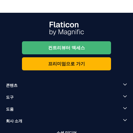
컨트리뷰터 액세스
프리미엄으로 가기
콘텐츠
도구
도움
회사 소개
소셜 미디어