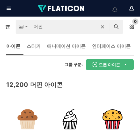
0
아이콘
스티커
애니메이션 아이콘
인터페이스 아이콘
그룹 구분:
모든 아이콘
12,200
머핀 아이콘