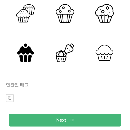
연관된 태그
핀
Next