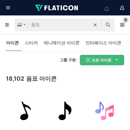
0
아이콘
스티커
애니메이션 아이콘
인터페이스 아이콘
그룹 구분:
모든 아이콘
18,102
음표 아이콘