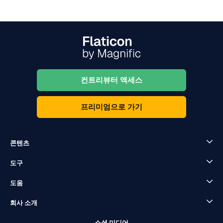
컨트리뷰터 액세스
프리미엄으로 가기
콘텐츠
도구
도움
회사 소개
소셜 미디어